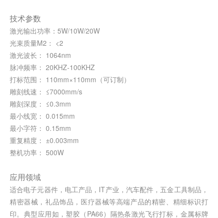
技术参数
激光输出功率：5W/10W/20W
光束质量M2： <2
激光波长： 1064nm
脉冲频率： 20KHZ-100KHZ
打标范围： 110mm×110mm（可订制）
雕刻线速： ≤7000mm/s
雕刻深度： ≤0.3mm
最小线宽： 0.015mm
最小字符： 0.15mm
重复精度： ±0.003mm
整机功率： 500W
应用领域
适合电子元器件，电工产品，IT产业，汽车配件，五金工具制品，
精密器械，礼品饰品，医疗器械等高端产品的精密、精细标识打
印。典型应用如，塑胶（PA66）隔热条激光飞行打标，金属标牌