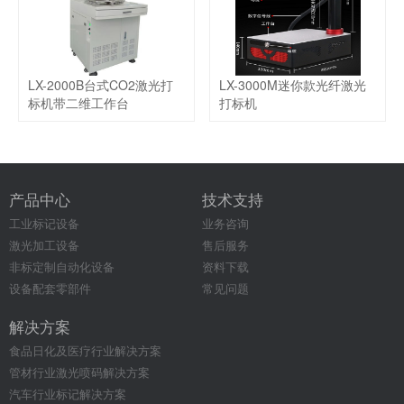
LX-2000B台式CO2激光打
LX-3000M迷你款光纤激光
标机带二维工作台
打标机
产品中心
技术支持
工业标记设备
业务咨询
激光加工设备
售后服务
非标定制自动化设备
资料下载
设备配套零部件
常见问题
解决方案
食品日化及医疗行业解决方案
管材行业激光喷码解决方案
汽车行业标记解决方案