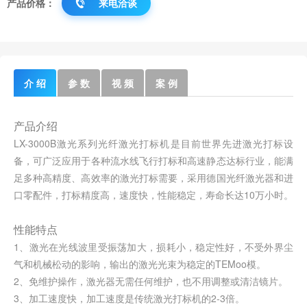
产品价格：
来电洽谈
介 绍
参 数
视 频
案 例
产品介绍
LX-3000B激光系列光纤激光打标机是目前世界先进激光打标设
备，可广泛应用于各种流水线飞行打标和高速静态达标行业，能满
足多种高精度、高效率的激光打标需要，采用德国光纤激光器和进
口零配件，打标精度高，速度快，性能稳定，寿命长达10万小时。
性能特点
1、激光在光线波里受振荡加大，损耗小，稳定性好，不受外界尘
气和机械松动的影响，输出的激光光束为稳定的TEMoo模。
2、免维护操作，激光器无需任何维护，也不用调整或清洁镜片。
3、加工速度快，加工速度是传统激光打标机的2-3倍。