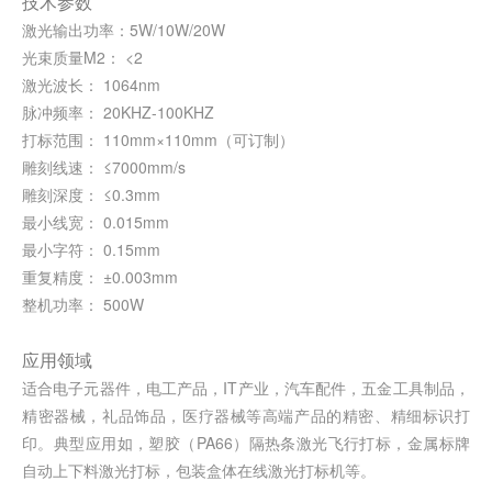
技术参数
激光输出功率：5W/10W/20W
光束质量M2： <2
激光波长： 1064nm
脉冲频率： 20KHZ-100KHZ
打标范围： 110mm×110mm（可订制）
雕刻线速： ≤7000mm/s
雕刻深度： ≤0.3mm
最小线宽： 0.015mm
最小字符： 0.15mm
重复精度： ±0.003mm
整机功率： 500W
应用领域
适合电子元器件，电工产品，IT产业，汽车配件，五金工具制品，
精密器械，礼品饰品，医疗器械等高端产品的精密、精细标识打
印。典型应用如，塑胶（PA66）隔热条激光飞行打标，金属标牌
自动上下料激光打标，包装盒体在线激光打标机等。