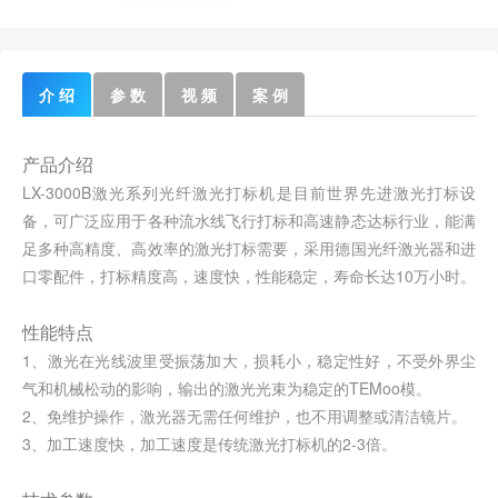
介 绍
参 数
视 频
案 例
产品介绍
LX-3000B激光系列光纤激光打标机是目前世界先进激光打标设
备，可广泛应用于各种流水线飞行打标和高速静态达标行业，能满
足多种高精度、高效率的激光打标需要，采用德国光纤激光器和进
口零配件，打标精度高，速度快，性能稳定，寿命长达10万小时。
性能特点
1、激光在光线波里受振荡加大，损耗小，稳定性好，不受外界尘
气和机械松动的影响，输出的激光光束为稳定的TEMoo模。
2、免维护操作，激光器无需任何维护，也不用调整或清洁镜片。
3、加工速度快，加工速度是传统激光打标机的2-3倍。