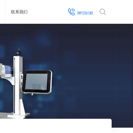
联系我们
18913761381