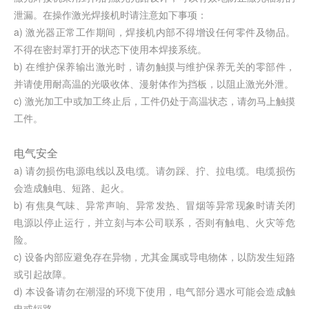
泄漏。在操作激光焊接机时请注意如下事项：
a) 激光器正常工作期间，焊接机内部不得增设任何零件及物品。
不得在密封罩打开的状态下使用本焊接系统。
b) 在维护保养输出激光时，请勿触摸与维护保养无关的零部件，
并请使用耐高温的光吸收体、漫射体作为挡板，以阻止激光外泄。
c) 激光加工中或加工终止后，工件仍处于高温状态，请勿马上触摸
工件。
电气安全
a) 请勿损伤电源电线以及电缆。请勿踩、拧、拉电缆。电缆损伤
会造成触电、短路、起火。
b) 有焦臭气味、异常声响、异常发热、冒烟等异常现象时请关闭
电源以停止运行，并立刻与本公司联系，否则有触电、火灾等危
险。
c) 设备内部应避免存在异物，尤其金属或导电物体，以防发生短路
或引起故障。
d) 本设备请勿在潮湿的环境下使用，电气部分遇水可能会造成触
电或短路。