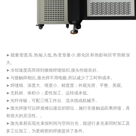
►能量密度高,热输入低,热变形量小,熔化区和热影响区窄而熔深
大。
►冷却速度高而得到微细焊缝组织,接头性能良好。
►与接触焊相比,激光焊不用电极,所以减少了工时和成本。
►焊缝细、深度大、维度小、精度度；外观光滑、平整、美观。
►无耗材、体积小；柔性加工、运转成本低。
►光纤传输，可配三维工作台、流水线或机械手。
►激光焊接可以焊接难以接近的部位，施行非接触远距离焊接，具
有很大的灵活性。。
►激光束易实现光束按时间与空间分光，能进行多光束同时加工及
多工位加工，为更精密的焊接提供了条件。