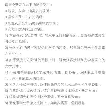
请避免安装在以下的场所使用：
u 垃圾、灰尘、油雾多的场所；
u 震动以及冲击多的场所；
u 能触及药品和易燃易爆物的场所；
u 高频干扰源附近的场所。
1) 本设备必须安装在固定的水平无倾斜的场所，装置倾斜或倾倒
将会引起故障；
2) 光学元件的膜层容易受到灰尘的污染，尽量避免光学元件暴露
在空气中；
3) 如果激光打在附近的目标上时，避免烟雾接触到光学底座上的
光学元件；
4) 不要用手接触到光学元件的表面，如必要，必须带上薄膜指
套，并只接触镜片的边缘；
5) 光学元件如需擦拭，应使用高纯度的无水乙醇和光学擦镜纸；
6) 在移动镜片或透镜前，请注意观察镜片或透镜的安装方向；
7) 焊接或调光时应带上防护眼镜，避免直视激光；
8) 避免眼睛处于激光光路上，如确实需要，必须断电