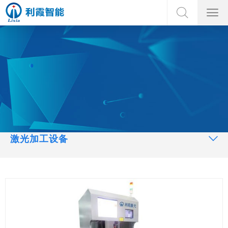
激光加工设备