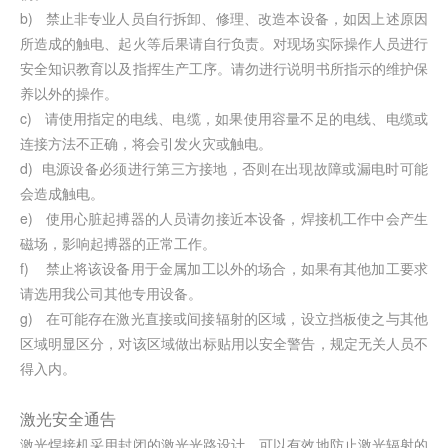
b) 禁止非专业人员自行拆卸、修理、改造本设备，如因上述原因
所造成的触电、起火等后果请自行负责。对现场实际操作人员进行
安全知识教育以及指挥生产工序。请勿进行说明书所指示的维护保
养以外的操作。
c) 请使用指定的电线、电缆，如果使用容量不足的电线、电缆或
连接方法不正确，将会引发火灾或触电。
d) 电源设备必须进行第三方接地，否则在出现故障或漏电时可能
会造成触电。
e) 使用心脏起搏器的人员请勿接近本设备，焊接机工作中会产生
磁场，影响起搏器的正常工作。
f) 禁止将该设备用于金属加工以外的场合，如果有其他加工要求
请选用我公司其他专用设备。
g) 在可能存在激光直接或间接辐射的区域，设立挡板使之与其他
区域明显区分，对该区域做出标贴用以安全警告，规定无关人员不
得入内。
激光安全通告
激光焊接机采用封闭的激光光路设计，可以有效地防止激光辐射的