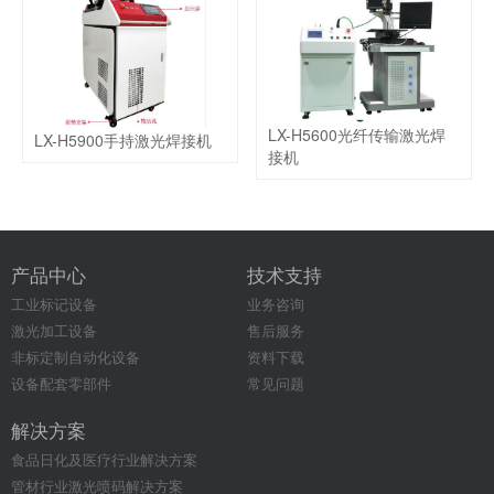
LX-H5600光纤传输激光焊
LX-H5900手持激光焊接机
接机
产品中心
技术支持
工业标记设备
业务咨询
激光加工设备
售后服务
非标定制自动化设备
资料下载
设备配套零部件
常见问题
解决方案
食品日化及医疗行业解决方案
管材行业激光喷码解决方案