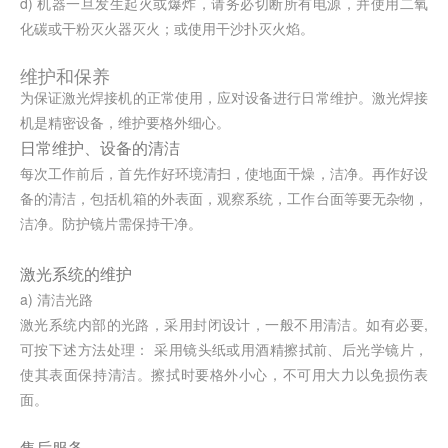
d) 机器一旦发生起火或爆炸，请务必切断所有电源，并使用二氧
化碳或干粉灭火器灭火；或使用干沙扑灭火焰。
维护和保养
为保证激光焊接机的正常使用，应对设备进行日常维护。激光焊接
机是精密设备，维护要格外细心。
日常维护、
设备的清洁
每次工作前后，首先作好环境清扫，使地面干燥，洁净。再作好设
备的清洁，包括机箱的外表面，观察系统，工作台面等要无杂物，
洁净。防护镜片需保持干净。
激光系统的维护
a) 清洁光路
激光系统内部的光路，采用封闭设计，一般不用清洁。如有必要,
可按下述方法处理： 采用镜头纸或用酒精擦拭前、后光学镜片，
使其表面保持清洁。擦拭时要格外小心，不可用大力以免损伤表
面。
售后服务